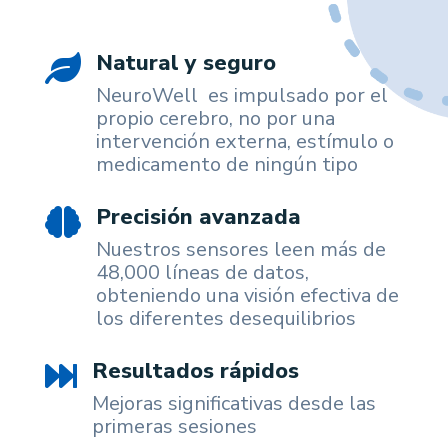
Natural y seguro

NeuroWell es impulsado por el
propio cerebro, no por una
intervención externa, estímulo o
medicamento de ningún tipo
Precisión avanzada

Nuestros sensores leen más de
48,000 líneas de datos,
obteniendo una visión efectiva de
los diferentes desequilibrios
Resultados rápidos

Mejoras significativas desde las
primeras sesiones