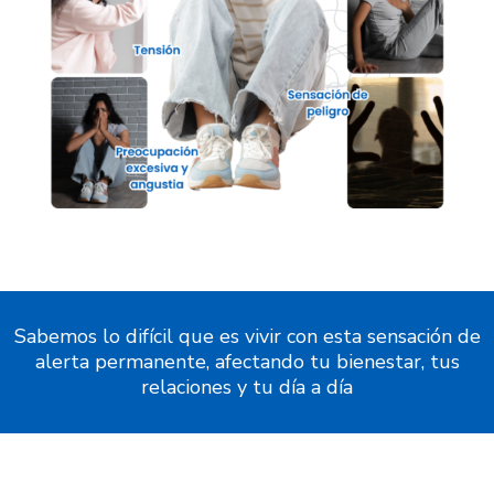
Sabemos lo difícil que es vivir con esta sensación de
alerta permanente, afectando tu bienestar, tus
relaciones y tu día a día