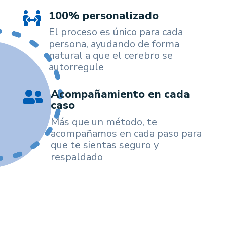
100% personalizado

El proceso es único para cada
persona, ayudando de forma
natural a que el cerebro se
autorregule
Acompañamiento en cada

caso
Más que un método, te
acompañamos en cada paso para
que te sientas seguro y
respaldado