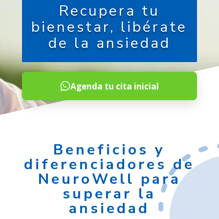
Recupera tu
bienestar, libérate
de la ansiedad
Agenda tu cita inicial
Beneficios y
diferenciadores de
NeuroWell para
superar la
ansiedad