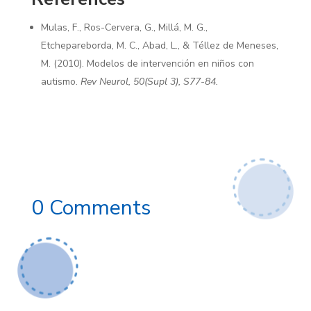
Mulas, F., Ros-Cervera, G., Millá, M. G.,
Etchepareborda, M. C., Abad, L., & Téllez de Meneses,
M. (2010). Modelos de intervención en niños con
autismo.
Rev Neurol, 50(Supl 3), S77-84.
0 Comments